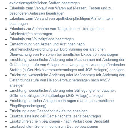
explosionsgefährlichen Stoffen beantragen
Erlaubnis zum Verkauf von Waren auf Messen, Festen und zu
besonderen Anlässen beantragen
Erlaubnis zum Versand von apothekenpflichtigen Arzneimitteln
beantragen
Erlaubnis zur Aufnahme von Tätigkeiten mit biologischen
Arbeitsstoffen beantragen
Erlaubnis zur Vollzeitpflege beantragen
Ermächtigung von Ärzten und Ärztinnen nach
Strahlenschutzverordnung zur Durchführung der ärztlichen
Überwachung von Personen bei beruflicher Exposition beantragen
Errichtung, wesentliche Änderung oder Maßnahmen mit Änderung der
Gefährdungsstufe von Anlagen zum Umgang mit wassergefährdenden
Stoffen (außer Heizölverbraucheranlagen und JGS-Anlagen) anzeigen
Errichtung, wesentliche Änderung oder Maßnahmen mit Änderung der
Gefährdungsstufe von Heizölverbraucheranlagen nach AwSV
anzeigen
Errichtung, wesentliche Änderung oder Stilllegung einer Jauche-,
Gülle- und Silagesickersaftanlage (JGS-Anlage) anzeigen
Errichtung baulicher Anlagen beantragen (naturschutzrechtliche
Eingriffsgenehmigung)
Errichtung einer Gashochdruckleitung anzeigen
Ersatzausstellung der Gemeinschaftslizenz beantragen
Ersatzführerschein beantragen - nach Verlust oder Diebstahl
Ersatzschule - Genehmigung zum Betrieb beantragen