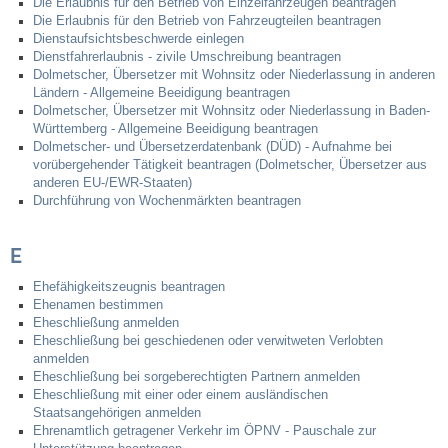
Die Erlaubnis für den Betrieb von Einzelfahrzeugen beantragen
Die Erlaubnis für den Betrieb von Fahrzeugteilen beantragen
Dienstaufsichtsbeschwerde einlegen
Dienstfahrerlaubnis - zivile Umschreibung beantragen
Dolmetscher, Übersetzer mit Wohnsitz oder Niederlassung in anderen
Ländern - Allgemeine Beeidigung beantragen
Dolmetscher, Übersetzer mit Wohnsitz oder Niederlassung in Baden-
Württemberg - Allgemeine Beeidigung beantragen
Dolmetscher- und Übersetzerdatenbank (DÜD) - Aufnahme bei
vorübergehender Tätigkeit beantragen (Dolmetscher, Übersetzer aus
anderen EU-/EWR-Staaten)
Durchführung von Wochenmärkten beantragen
E
Ehefähigkeitszeugnis beantragen
Ehenamen bestimmen
Eheschließung anmelden
Eheschließung bei geschiedenen oder verwitweten Verlobten
anmelden
Eheschließung bei sorgeberechtigten Partnern anmelden
Eheschließung mit einer oder einem ausländischen
Staatsangehörigen anmelden
Ehrenamtlich getragener Verkehr im ÖPNV - Pauschale zur