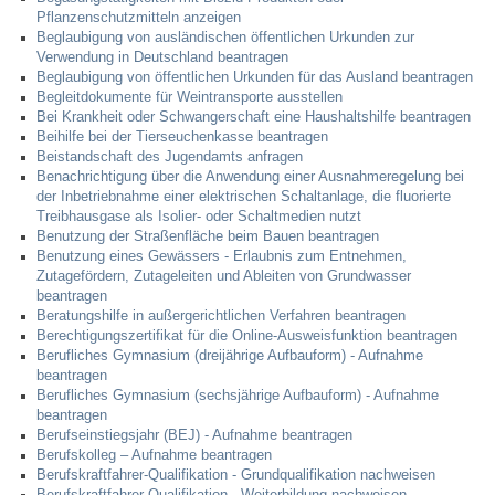
Pflanzenschutzmitteln anzeigen
Beglaubigung von ausländischen öffentlichen Urkunden zur
Verwendung in Deutschland beantragen
Beglaubigung von öffentlichen Urkunden für das Ausland beantragen
Begleitdokumente für Weintransporte ausstellen
Bei Krankheit oder Schwangerschaft eine Haushaltshilfe beantragen
Beihilfe bei der Tierseuchenkasse beantragen
Beistandschaft des Jugendamts anfragen
Benachrichtigung über die Anwendung einer Ausnahmeregelung bei
der Inbetriebnahme einer elektrischen Schaltanlage, die fluorierte
Treibhausgase als Isolier- oder Schaltmedien nutzt
Benutzung der Straßenfläche beim Bauen beantragen
Benutzung eines Gewässers - Erlaubnis zum Entnehmen,
Zutagefördern, Zutageleiten und Ableiten von Grundwasser
beantragen
Beratungshilfe in außergerichtlichen Verfahren beantragen
Berechtigungszertifikat für die Online-Ausweisfunktion beantragen
Berufliches Gymnasium (dreijährige Aufbauform) - Aufnahme
beantragen
Berufliches Gymnasium (sechsjährige Aufbauform) - Aufnahme
beantragen
Berufseinstiegsjahr (BEJ) - Aufnahme beantragen
Berufskolleg – Aufnahme beantragen
Berufskraftfahrer-Qualifikation - Grundqualifikation nachweisen
Berufskraftfahrer-Qualifikation - Weiterbildung nachweisen