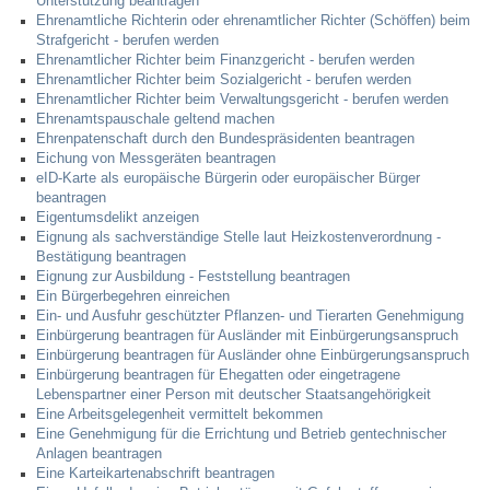
Unterstützung beantragen
Ehrenamtliche Richterin oder ehrenamtlicher Richter (Schöffen) beim
Strafgericht - berufen werden
Ehrenamtlicher Richter beim Finanzgericht - berufen werden
Ehrenamtlicher Richter beim Sozialgericht - berufen werden
Ehrenamtlicher Richter beim Verwaltungsgericht - berufen werden
Ehrenamtspauschale geltend machen
Ehrenpatenschaft durch den Bundespräsidenten beantragen
Eichung von Messgeräten beantragen
eID-Karte als europäische Bürgerin oder europäischer Bürger
beantragen
Eigentumsdelikt anzeigen
Eignung als sachverständige Stelle laut Heizkostenverordnung -
Bestätigung beantragen
Eignung zur Ausbildung - Feststellung beantragen
Ein Bürgerbegehren einreichen
Ein- und Ausfuhr geschützter Pflanzen- und Tierarten Genehmigung
Einbürgerung beantragen für Ausländer mit Einbürgerungsanspruch
Einbürgerung beantragen für Ausländer ohne Einbürgerungsanspruch
Einbürgerung beantragen für Ehegatten oder eingetragene
Lebenspartner einer Person mit deutscher Staatsangehörigkeit
Eine Arbeitsgelegenheit vermittelt bekommen
Eine Genehmigung für die Errichtung und Betrieb gentechnischer
Anlagen beantragen
Eine Karteikartenabschrift beantragen