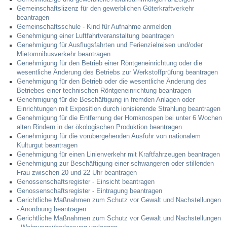
Gemeinschaftslizenz für den gewerblichen Güterkraftverkehr
beantragen
Gemeinschaftsschule - Kind für Aufnahme anmelden
Genehmigung einer Luftfahrtveranstaltung beantragen
Genehmigung für Ausflugsfahrten und Ferienzielreisen und/oder
Mietomnibusverkehr beantragen
Genehmigung für den Betrieb einer Röntgeneinrichtung oder die
wesentliche Änderung des Betriebs zur Werkstoffprüfung beantragen
Genehmigung für den Betrieb oder die wesentliche Änderung des
Betriebes einer technischen Röntgeneinrichtung beantragen
Genehmigung für die Beschäftigung in fremden Anlagen oder
Einrichtungen mit Exposition durch ionisierende Strahlung beantragen
Genehmigung für die Entfernung der Hornknospen bei unter 6 Wochen
alten Rindern in der ökologischen Produktion beantragen
Genehmigung für die vorübergehenden Ausfuhr von nationalem
Kulturgut beantragen
Genehmigung für einen Linienverkehr mit Kraftfahrzeugen beantragen
Genehmigung zur Beschäftigung einer schwangeren oder stillenden
Frau zwischen 20 und 22 Uhr beantragen
Genossenschaftsregister - Einsicht beantragen
Genossenschaftsregister - Eintragung beantragen
Gerichtliche Maßnahmen zum Schutz vor Gewalt und Nachstellungen
- Anordnung beantragen
Gerichtliche Maßnahmen zum Schutz vor Gewalt und Nachstellungen