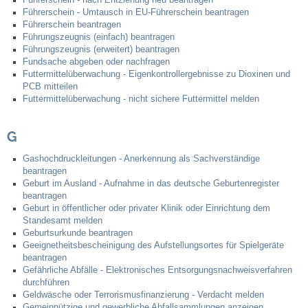
Führerschein - Umtausch in EU-Führerschein beantragen
Führerschein beantragen
Führungszeugnis (einfach) beantragen
Führungszeugnis (erweitert) beantragen
Fundsache abgeben oder nachfragen
Futtermittelüberwachung - Eigenkontrollergebnisse zu Dioxinen und
PCB mitteilen
Futtermittelüberwachung - nicht sichere Futtermittel melden
G
Gashochdruckleitungen - Anerkennung als Sachverständige
beantragen
Geburt im Ausland - Aufnahme in das deutsche Geburtenregister
beantragen
Geburt in öffentlicher oder privater Klinik oder Einrichtung dem
Standesamt melden
Geburtsurkunde beantragen
Geeignetheitsbescheinigung des Aufstellungsortes für Spielgeräte
beantragen
Gefährliche Abfälle - Elektronisches Entsorgungsnachweisverfahren
durchführen
Geldwäsche oder Terrorismusfinanzierung - Verdacht melden
Gemeinnützige und gewerbliche Abfallsammlungen anzeigen