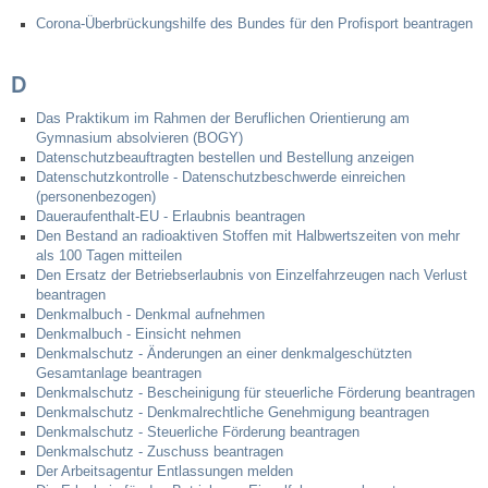
Corona-Überbrückungshilfe des Bundes für den Profisport beantragen
D
Das Praktikum im Rahmen der Beruflichen Orientierung am
Gymnasium absolvieren (BOGY)
Datenschutzbeauftragten bestellen und Bestellung anzeigen
Datenschutzkontrolle - Datenschutzbeschwerde einreichen
(personenbezogen)
Daueraufenthalt-EU - Erlaubnis beantragen
Den Bestand an radioaktiven Stoffen mit Halbwertszeiten von mehr
als 100 Tagen mitteilen
Den Ersatz der Betriebserlaubnis von Einzelfahrzeugen nach Verlust
beantragen
Denkmalbuch - Denkmal aufnehmen
Denkmalbuch - Einsicht nehmen
Denkmalschutz - Änderungen an einer denkmalgeschützten
Gesamtanlage beantragen
Denkmalschutz - Bescheinigung für steuerliche Förderung beantragen
Denkmalschutz - Denkmalrechtliche Genehmigung beantragen
Denkmalschutz - Steuerliche Förderung beantragen
Denkmalschutz - Zuschuss beantragen
Der Arbeitsagentur Entlassungen melden