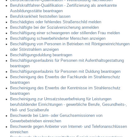
Berufskraftfahrer-Qualifikation - Zertifizierung als anerkannte
Ausbildungsstätte beantragen
Berufskrankheit feststellen lassen
Beschädigtes oder fehlendes Straßenschild melden
Beschäftigte bei der Sozialversicherung anmelden
Beschäftigung einer schwangeren oder stillenden Frau melden
Beschäftigung schwerbehinderter Menschen anzeigen
Beschäftigung von Personen in Betrieben mit Röntgeneinrichtungen
oder Störstrahlern anzeigen
Beschäftigungsduldung beantragen
Beschäftigungserlaubnis für Personen mit Aufenthaltsgestattung
beantragen
Beschäftigungserlaubnis für Personen mit Duldung beantragen
Bescheinigung des Erwerbs der Fachkunde im Strahlenschutz
beantragen
Bescheinigung des Erwerbs der Kenntnisse im Strahlenschutz
beantragen
Bescheinigung zur Umsatzsteuerbefreiung für Leistungen
berufsbildender Einrichtungen - gewerbliche Berufe, Gesundheits-,
Heil- und Sozialberufe
Beschwerde bei Lärm- oder Geruchsemissionen von
Gewerbebetrieben einreichen
Beschwerde gegen Anbieter von Internet- und Telefonanschlüssen
einreichen