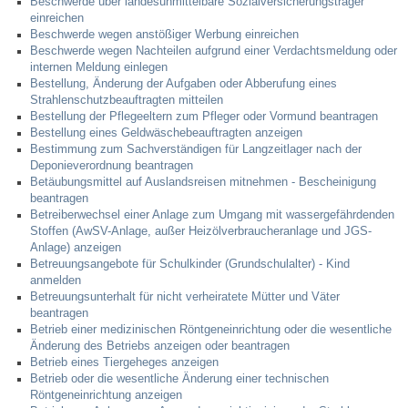
Beschwerde über landesunmittelbare Sozialversicherungsträger
einreichen
Beschwerde wegen anstößiger Werbung einreichen
Beschwerde wegen Nachteilen aufgrund einer Verdachtsmeldung oder
internen Meldung einlegen
Bestellung, Änderung der Aufgaben oder Abberufung eines
Strahlenschutzbeauftragten mitteilen
Bestellung der Pflegeeltern zum Pfleger oder Vormund beantragen
Bestellung eines Geldwäschebeauftragten anzeigen
Bestimmung zum Sachverständigen für Langzeitlager nach der
Deponieverordnung beantragen
Betäubungsmittel auf Auslandsreisen mitnehmen - Bescheinigung
beantragen
Betreiberwechsel einer Anlage zum Umgang mit wassergefährdenden
Stoffen (AwSV-Anlage, außer Heizölverbraucheranlage und JGS-
Anlage) anzeigen
Betreuungsangebote für Schulkinder (Grundschulalter) - Kind
anmelden
Betreuungsunterhalt für nicht verheiratete Mütter und Väter
beantragen
Betrieb einer medizinischen Röntgeneinrichtung oder die wesentliche
Änderung des Betriebs anzeigen oder beantragen
Betrieb eines Tiergeheges anzeigen
Betrieb oder die wesentliche Änderung einer technischen
Röntgeneinrichtung anzeigen