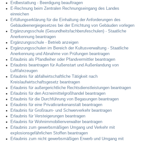
Erdbestattung - Beerdigung beauftragen
E-Rechnung beim Zentralen Rechnungseingang des Landes
einreichen
Erfüllungserklärung für die Einhaltung der Anforderungen des
Gebäudeenergiegesetzes bei der Errichtung von Gebäuden vorlegen
Ergänzungsschule (Gesundheitsfachberufeschulen) - Staatliche
Anerkennung beantragen
Ergänzungsschule - Betrieb anzeigen
Ergänzungsschulen im Bereich der Kultusverwaltung - Staatliche
Anerkennung und Abnahme von Prüfungen beantragen
Erlaubnis als Pfandleiher oder Pfandvermittler beantragen
Erlaubnis beantragen für Außenstart und Außenlandung von
Luftfahrzeugen
Erlaubnis für abfallwirtschaftliche Tätigkeit nach
Kreislaufwirtschaftsgesetz beantragen
Erlaubnis für außergerichtliche Rechtsdienstleistungen beantragen
Erlaubnis für den Arzneimittelgroßhandel beantragen
Erlaubnis für die Durchführung von Begasungen beantragen
Erlaubnis für eine Privatkrankenanstalt beantragen
Erlaubnis für Großraum- und Schwerverkehr beantragen
Erlaubnis für Versteigerungen beantragen
Erlaubnis für Wohnimmobilienverwalter beantragen
Erlaubnis zum gewerbsmäßigen Umgang und Verkehr mit
explosionsgefährlichen Stoffen beantragen
Erlaubnis zum nicht gewerbsmäßigen Erwerb und Umgang mit