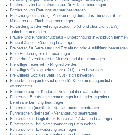
Förderung von Ladeinfrastruktur für E-Taxis beantragen
Förderung von Rettungswachen beantragen
Forschungseinrichtung - Anerkennung durch das Bundesamt für
Migration und Flüchtlinge beantragen
Fortbildung an der Führungsakademie (öffentlicher Dienst BW) -
Teilnahme anmelden
Frauen- und Kinderschutzhaus - Unterbringung in Anspruch nehmen
Frauenhäuser - Förderung beantragen
Freibetrag für Betreuung und Erziehung oder Ausbildung beantragen
Freie Förderung SGB II beantragen
Freiverkaufszertifikate für Medizinprodukte beantragen
Freiwillige Feuerwehr - Mitglied werden
Freiwilliges Ökologisches Jahr (FÖJ) - sich bewerben
Freiwilliges Soziales Jahr (FSJ) - sich bewerben
Früherkennungsuntersuchungen für Kinder und Jugendliche
wahrnehmen
Frühförderung für Kinder im Vorschulalter wahrnehmen
Führen der Berufsbezeichnung Ingenieurin oder Ingenieur -
Berufsanerkennung beantragen
Führerschein (ausländisch) - Umtausch beantragen
Führerschein (befristet) - Verlängerung beantragen
Führerschein - Begleitetes Fahren ab 17 Jahren beantragen
Führerschein - bei Namensänderung umtauschen
Führerschein - Erweiterung beantragen
Führerschein - nach Entziehung neu beantragen