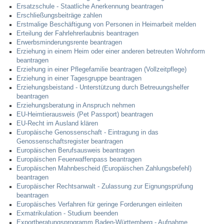
Ersatzschule - Staatliche Anerkennung beantragen
Erschließungsbeiträge zahlen
Erstmalige Beschäftigung von Personen in Heimarbeit melden
Erteilung der Fahrlehrerlaubnis beantragen
Erwerbsminderungsrente beantragen
Erziehung in einem Heim oder einer anderen betreuten Wohnform
beantragen
Erziehung in einer Pflegefamilie beantragen (Vollzeitpflege)
Erziehung in einer Tagesgruppe beantragen
Erziehungsbeistand - Unterstützung durch Betreuungshelfer
beantragen
Erziehungsberatung in Anspruch nehmen
EU-Heimtierausweis (Pet Passport) beantragen
EU-Recht im Ausland klären
Europäische Genossenschaft - Eintragung in das
Genossenschaftsregister beantragen
Europäischen Berufsausweis beantragen
Europäischen Feuerwaffenpass beantragen
Europäischen Mahnbescheid (Europäischen Zahlungsbefehl)
beantragen
Europäischer Rechtsanwalt - Zulassung zur Eignungsprüfung
beantragen
Europäisches Verfahren für geringe Forderungen einleiten
Exmatrikulation - Studium beenden
Exportberatungsprogramm Baden-Württemberg - Aufnahme