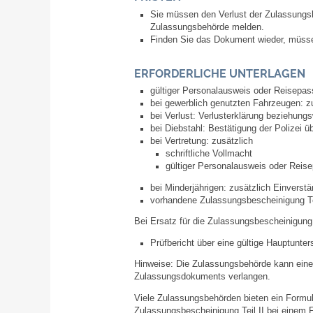
Sie müssen den Verlust der Zulassungsbe
Zulassungsbehörde melden.
Finden Sie das Dokument wieder, müsse
ERFORDERLICHE UNTERLAGEN
gültiger Personalausweis oder Reisepas
bei gewerblich genutzten Fahrzeugen: 
bei Verlust: Verlusterklärung beziehung
bei Diebstahl: Bestätigung der Polizei ü
bei Vertretung: zusätzlich
schriftliche Vollmacht
gültiger Personalausweis oder Reis
bei Minderjährigen: zusätzlich Einvers
vorhandene Zulassungsbescheinigung Teil
Bei Ersatz für die Zulassungsbescheinigung 
Prüfbericht über eine gültige Hauptunt
Hinweise: Die Zulassungsbehörde kann eine 
Zulassungsdokuments verlangen.
Viele Zulassungsbehörden bieten ein Formul
Zulassungsbescheinigung Teil II bei einem Fin