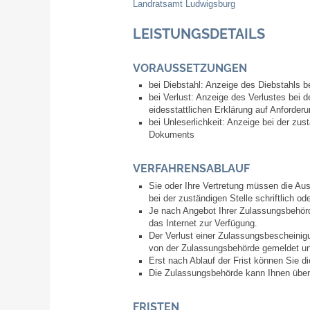
Landratsamt Ludwigsburg
LEISTUNGSDETAILS
VORAUSSETZUNGEN
bei Diebstahl: Anzeige des Diebstahls be
bei Verlust: Anzeige des Verlustes bei
eidesstattlichen Erklärung auf Anforder
bei Unleserlichkeit: Anzeige bei der z
Dokuments
VERFAHRENSABLAUF
Sie oder Ihre Vertretung müssen die Aus
bei der zuständigen Stelle schriftlich od
Je nach Angebot Ihrer Zulassungsbehörd
das Internet zur Verfügung.
Der Verlust einer Zulassungsbescheinigu
von der Zulassungsb
e
hörde gemeldet und
Erst nach Ablauf der Frist können Sie
Die Zulassungsbehörde kann Ihnen über 
FRISTEN