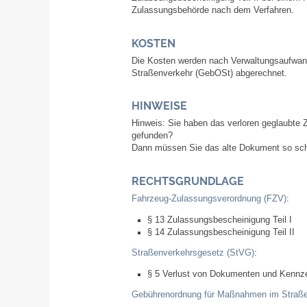
Zulassungsbehörde nach dem Verfahren.
KOSTEN
Die Kosten werden nach Verwaltungsaufwa
Straßenverkehr (GebOSt) abgerechnet.
HINWEISE
Hinweis:
Sie haben das verloren geglaubte
gefunden?
Dann müssen Sie das alte Dokument so schn
RECHTSGRUNDLAGE
Fahrzeug-Zulassungsverordnung (FZV)
:
§ 13 Zulassungsbescheinigung Teil I
§ 14 Zulassungsbescheinigung Teil II
Straßenverkehrsgesetz (StVG)
:
§ 5 Verlust von Dokumenten und Kennz
Gebührenordnung für Maßnahmen im Straße