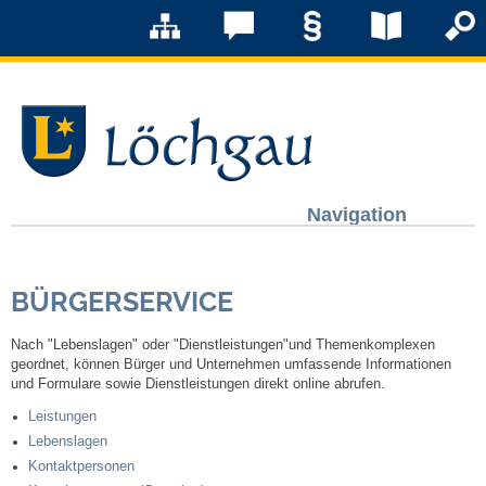
Navigation
Löchgau
BÜRGERSERVICE
Grußwort Bürgermeister
Nach "Lebenslagen" oder "Dienstleistungen"und Themenkomplexen
Kurzportrait
geordnet, können Bürger und Unternehmen umfassende Informationen
und Formulare sowie Dienstleistungen direkt online abrufen.
Löchgau früher
Leistungen
Lebenslagen
Kontaktpersonen
Zahlen & Fakten