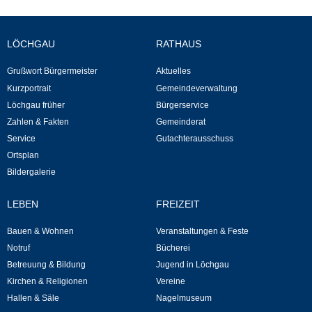
Kommunale Wärmeplanung
LÖCHGAU
RATHAUS
Notruf
Grußwort Bürgermeister
Aktuelles
Betreuung & Bildung
Kurzportrait
Gemeindeverwaltung
Löchgau früher
Bürgerservice
Schulen
Zahlen & Fakten
Gemeinderat
Service
Gutachterausschuss
Kindergärten
Ortsplan
Bildergalerie
Musikschule
LEBEN
FREIZEIT
Kirchen & Religionen
Bauen & Wohnen
Veranstaltungen & Feste
Notruf
Bücherei
Evangelische Kirchengemeinde
Betreuung & Bildung
Jugend in Löchgau
Kirchen & Religionen
Vereine
Katholische Kirchengemeinde
Hallen & Säle
Nagelmuseum