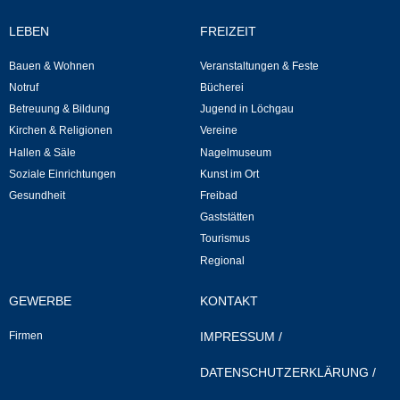
Regional
LEBEN
FREIZEIT
Gewerbe
Bauen & Wohnen
Veranstaltungen & Feste
Notruf
Bücherei
Firmen
Betreuung & Bildung
Jugend in Löchgau
Kirchen & Religionen
Vereine
Selbsteintrag
Hallen & Säle
Nagelmuseum
Soziale Einrichtungen
Kunst im Ort
Gesundheit
Freibad
Gaststätten
Tourismus
Regional
GEWERBE
KONTAKT
Firmen
IMPRESSUM
/
DATENSCHUTZERKLÄRUNG
/