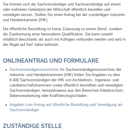
Sie können sich als Sachverständiger und Sachverständige auf einem
oder mehreren Gebiet(en) der Wirtschaft öffentlich bestellen und
Steuern
vereidigen lassen. Stellen Sie einen Antrag bei der zuständigen Industrie-
und Handelskammer (IHK).
Gebühren und Beiträge
Die öffentliche Bestellung ist keine Zulassung zu einem Beruf, sondern
die Zuerkennung einer besonderen Qualifikation. Sie kann sowohl
inhaltlich beschränkt als auch mit Auflagen verbunden werden und wird in
Ortsrecht
der Regel auf fünf Jahre befristet.
Haushalt 2026
ONLINEANTRAG UND FORMULARE
Trinkwasser - Härtebereich
Sachverständigenverzeichnis
Im Sachverständigenverzeichnis der
Industrie- und Handelskammern (IHK) finden Sie Angaben zu über
8.400 Sachverständigen der IHK von Architekten-, Ingenieur- und
Redaktionsstatut für das Amtsblatt
Landwirtschaftskammern sowie öffentlich bestellten und vereidigten
Sachverständigen, beispielsweise aus den Bereichen Arbeitsschutz,
Datenverarbeitung oder Kraftfahrzeugschäden.
Service
Angaben zum Antrag auf öffentliche Bestellung und Vereidigung als
Sachverständiger
Notdienste
ZUSTÄNDIGE STELLE
Fahrplanauskünfte