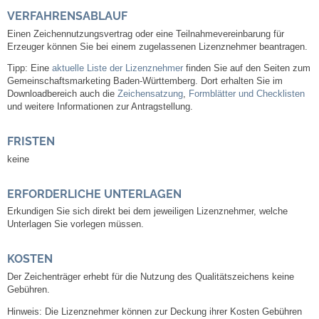
Mitarbeiter
VERFAHRENSABLAUF
Einen Zeichennutzungsvertrag oder eine Teilnahmevereinbarung für
Stellenangebote
Erzeuger können Sie bei einem zugelassenen Lizenznehmer beantragen.
Tipp: Eine
aktuelle Liste der Lizenznehmer
finden Sie auf den Seiten zum
Ortsrecht
Gemeinschaftsmarketing Baden-Württemberg. Dort erhalten Sie im
Downloadbereich auch die
Zeichensatzung
,
Formblätter und Checklisten
und weitere Informationen zur Antragstellung.
Schadensmeldungen
FRISTEN
Bürgerservice
keine
Gemeinderat
ERFORDERLICHE UNTERLAGEN
Erkundigen Sie sich direkt bei dem jeweiligen Lizenznehmer, welche
Sitzungsberichte
Unterlagen Sie vorlegen müssen.
Ratsinfo
KOSTEN
Der Zeichenträger erhebt für die Nutzung des Qualitätszeichens keine
Gebühren.
Gutachterausschuss
Hinweis: Die Lizenznehmer können zur Deckung ihrer Kosten Gebühren