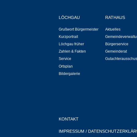
LÖCHGAU
RATHAUS
Grußwort Bürgermeister
Aktuelles
Kurzportrait
Gemeindeverwaltu
Löchgau früher
Bürgerservice
Zahlen & Fakten
Gemeinderat
Service
Gutachterausschu
Ortsplan
Bildergalerie
KONTAKT
IMPRESSUM
/
DATENSCHUTZERKLÄ