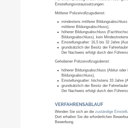
Einstellungsvoraussetzungen:
Mittlerer Polizeivollzugsdienst:
mindestens mittlerer Bildungsabschlus
mittlerer Bildungsabschluss),
höherer Bildungsabschluss
(Fachhochsch
Bildungsabschluss), kein Mindestnotens
Einstellungsalter: 16,5 bis 32 Jahre
(Au
grundsätzlich der Besitz der Fahrerlaub
Der Nachweis erfolgt durch den Führers
Gehobener Polizeivollzugsdienst:
höherer Bildungsabschluss
(Abitur oder
Bildungsabschluss),
Einstellungsalter: höchstens 33 Jahre
(A
grundsätzlich der Besitz der Fahrerlaub
Der Nachweis erfolgt durch den Führers
VERFAHRENSABLAUF
Wenden Sie sich an die
zuständige Einstell
Dort erhalten Sie die erforderlichen Bewerbu
Bewerbung.