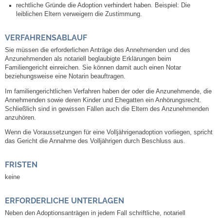
Mitarbeiter
rechtliche Gründe die Adoption verhindert haben. Beispiel: Die
leiblichen Eltern verweigern die Zustimmung.
Stellenangebote
VERFAHRENSABLAUF
Sie müssen die erforderlichen Anträge des Annehmenden und des
Ortsrecht
Anzunehmenden als notariell beglaubigte Erklärungen beim
Familiengericht einreichen. Sie können damit auch einen Notar
Schadensmeldungen
beziehungsweise eine Notarin beauftragen.
Im familiengerichtlichen Verfahren haben der oder die Anzunehmende, die
Annehmenden sowie deren Kinder und Ehegatten ein Anhörungsrecht.
Bürgerservice
Schließlich sind in gewissen Fällen auch die Eltern des Anzunehmenden
anzuhören.
Gemeinderat
Wenn die Voraussetzungen für eine Volljährigenadoption vorliegen, spricht
das Gericht die Annahme des Volljährigen durch Beschluss aus.
Sitzungsberichte
FRISTEN
Ratsinfo
keine
Gutachterausschuss
ERFORDERLICHE UNTERLAGEN
Neben den Adoptionsanträgen in jedem Fall schriftliche, notariell