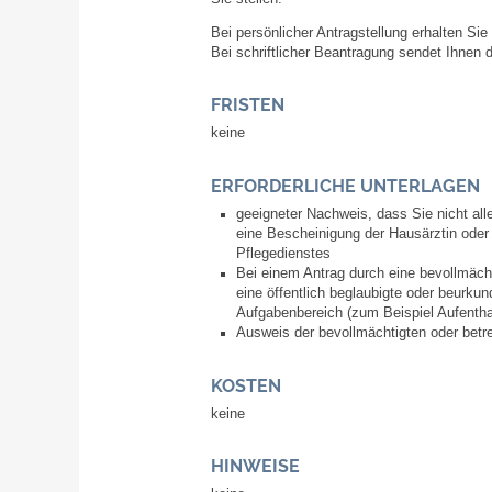
Bei persönlicher Antragstellung erhalten Sie
Bei schriftlicher Beantragung sendet Ihnen d
FRISTEN
keine
ERFORDERLICHE UNTERLAGEN
geeigneter Nachweis, dass Sie nicht all
eine Bescheinigung der Hausärztin ode
Pflegedienstes
Bei einem Antrag durch eine bevollmäch
eine öffentlich beglaubigte oder beurk
Aufgabenbereich (zum Beispiel Aufenth
Ausweis der bevollmächtigten oder bet
KOSTEN
keine
HINWEISE