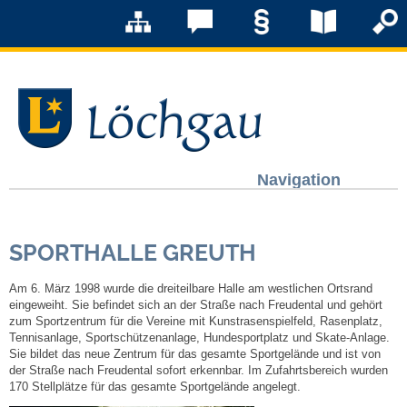
Navigation
Löchgau
SPORTHALLE GREUTH
Grußwort Bürgermeister
Am 6. März 1998 wurde die dreiteilbare Halle am westlichen Ortsrand
Kurzportrait
eingeweiht. Sie befindet sich an der Straße nach Freudental und gehört
zum Sportzentrum für die Vereine mit Kunstrasenspielfeld, Rasenplatz,
Tennisanlage, Sportschützenanlage, Hundesportplatz und Skate-Anlage.
Löchgau früher
Sie bildet das neue Zentrum für das gesamte Sportgelände und ist von
der Straße nach Freudental sofort erkennbar. Im Zufahrtsbereich wurden
170 Stellplätze für das gesamte Sportgelände angelegt.
Zahlen & Fakten