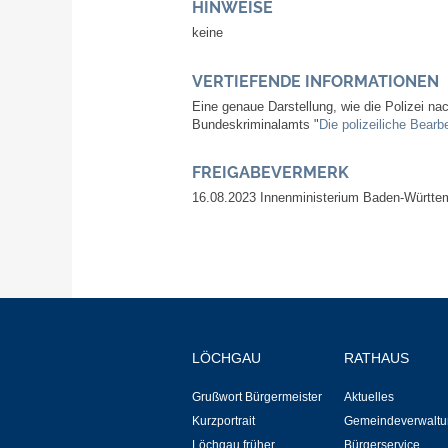
HINWEISE
keine
VERTIEFENDE INFORMATIONEN
Eine genaue Darstellung, wie die Polizei n
Bundeskriminalamts "
Die polizeiliche Bearb
FREIGABEVERMERK
16.08.2023 Innenministerium Baden-Württe
LÖCHGAU
RATHAUS
Grußwort Bürgermeister
Aktuelles
Kurzportrait
Gemeindeverwaltu
Löchgau früher
Bürgerservice