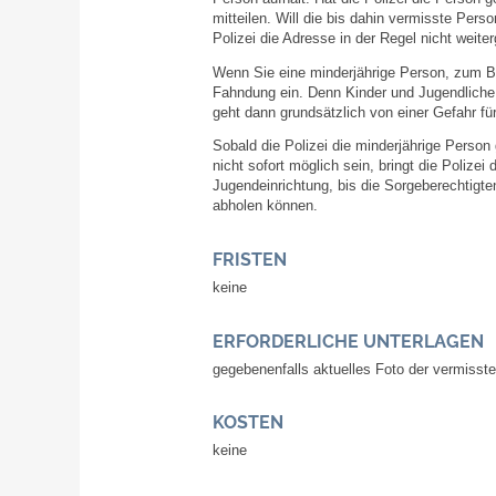
mitteilen. Will die bis dahin vermisste Perso
Polizei die Adresse in der Regel nicht weite
Wenn Sie eine minderjährige Person, zum Beis
Fahndung ein. Denn Kinder und Jugendliche bi
geht dann grundsätzlich von einer Gefahr fü
Sobald die Polizei die minderjährige Person 
nicht sofort möglich sein, bringt die Polize
Jugendeinrichtung, bis die Sorgeberechtigt
abholen können.
FRISTEN
keine
ERFORDERLICHE UNTERLAGEN
gegebenenfalls aktuelles Foto der vermisst
KOSTEN
keine