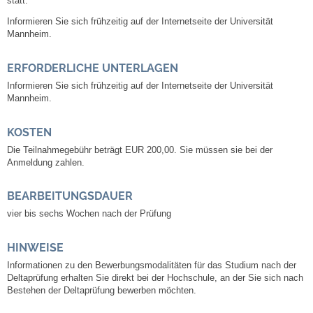
statt.
Mitarbeiter
Informieren Sie sich frühzeitig auf der Internetseite der Universität
Mannheim.
Stellenangebote
ERFORDERLICHE UNTERLAGEN
Ortsrecht
Informieren Sie sich frühzeitig auf der Internetseite der Universität
Mannheim.
Schadensmeldungen
KOSTEN
Bürgerservice
Die Teilnahmegebühr beträgt EUR 200,00. Sie müssen sie bei der
Anmeldung zahlen.
Gemeinderat
BEARBEITUNGSDAUER
vier bis sechs Wochen nach der Prüfung
Sitzungsberichte
HINWEISE
Ratsinfo
Informationen zu den Bewerbungsmodalitäten für das Studium nach der
Deltaprüfung erhalten Sie direkt bei der Hochschule, an der Sie sich nach
Gutachterausschuss
Bestehen der Deltaprüfung bewerben möchten.