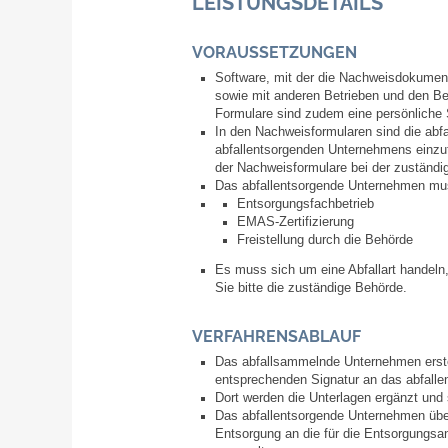
LEISTUNGSDETAILS
VORAUSSETZUNGEN
Software, mit der die Nachweisdokumente i
sowie mit anderen Betrieben und den Be
Formulare sind zudem eine persönliche 
In den Nachweisformularen sind die abf
abfallentsorgenden Unternehmens einzutr
der Nachweisformulare bei der zuständi
Das abfallentsorgende Unternehmen muss
Entsorgungsfachbetrieb
EMAS-Zertifizierung
Freistellung durch die Behörde
Es muss sich um eine Abfallart handeln,
Sie bitte die zuständige Behörde.
VERFAHRENSABLAUF
Das abfallsammelnde Unternehmen erstell
entsprechenden Signatur an das abfall
Dort werden die Unterlagen ergänzt und s
Das abfallentsorgende Unternehmen übe
Entsorgung an die für die Entsorgungsa