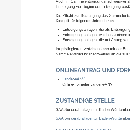
Auch im Sammelentsorgungsnachweisverfahre
Entsorgung vor Beginn der Entsorgung bestä
Die Pflicht zur Bestätigung des Sammelents
Dies gilt für folgende Unternehmen:
Entsorgungsanlagen, die als Entsorgungsf
Entsorgungsanlagen, welche zu einem 
Entsorgungsanlagen, die auf Antrag von 
Im privilegierten Verfahren kann mit der E
Sammelentsorgungsnachweises an die zust
ONLINEANTRAG UND FOR
Länder-eANV
Online-Formular Länder-eANV
ZUSTÄNDIGE STELLE
SAA Sonderabfallagentur Baden-Württemb
SAA Sonderabfallagentur Baden-Württemb