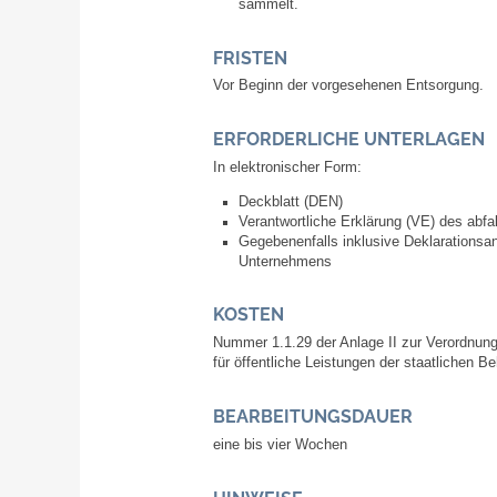
sammelt.
FRISTEN
Vor Beginn der vorgesehenen Entsorgung.
ERFORDERLICHE UNTERLAGEN
In elektronischer Form:
Deckblatt (DEN)
Verantwortliche Erklärung (VE) des abf
Gegebenenfalls inklusive Deklarationsa
Unternehmens
KOSTEN
Nummer 1.1.29 der Anlage II zur Verordnun
für öffentliche Leistungen der staatlichen 
BEARBEITUNGSDAUER
eine bis vier Wochen