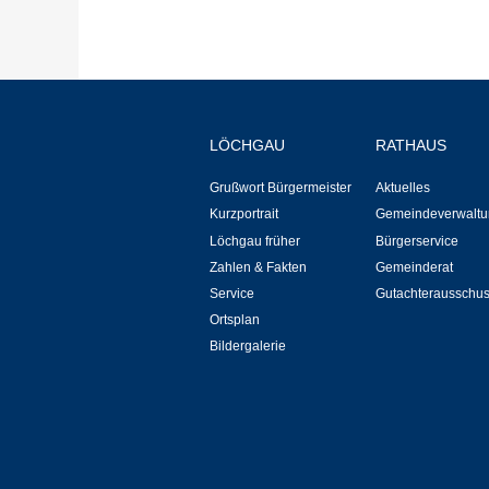
LÖCHGAU
RATHAUS
Grußwort Bürgermeister
Aktuelles
Kurzportrait
Gemeindeverwaltu
Löchgau früher
Bürgerservice
Zahlen & Fakten
Gemeinderat
Service
Gutachterausschu
Ortsplan
Bildergalerie