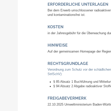
ERFORDERLICHE UNTERLAGEN
Bei dem Erwerb umschlossener radioaktiver 
und kontaminationsfrei ist.
KOSTEN
in der Jahresgebühr für die Überwachung du
HINWEISE
Auf der gemeinsamen Homepage der Regieru
RECHTSGRUNDLAGE
Verordnung zum Schutz vor der schädlichen 
StrlSchV):
§ 85 Absatz 1 Buchführung und Mitteilu
§ 94 Absatz 2 Abgabe radioaktiver Stoff
FREIGABEVERMERK
22.10.2025 Umweltministerium Baden-Würt