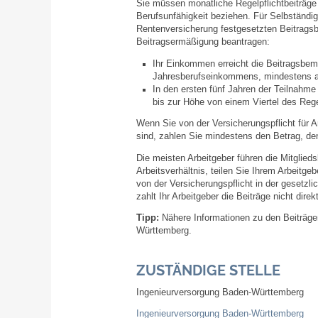
Sie müssen monatliche Regelpflichtbeiträge 
Berufsunfähigkeit beziehen. Für Selbständig
Rentenversicherung festgesetzten Beitrag
Beitragsermäßigung beantragen:
Ihr Einkommen erreicht die Beitragsbem
Jahresberufseinkommens, mindestens abe
In den ersten fünf Jahren der Teilnahme
bis zur Höhe von einem Viertel des Rege
Wenn Sie von der Versicherungspflicht für A
sind, zahlen Sie mindestens den Betrag, de
Die meisten Arbeitgeber führen die Mitglied
Arbeitsverhältnis, teilen Sie Ihrem Arbeitge
von der Versicherungspflicht in der gesetzl
zahlt Ihr Arbeitgeber die Beiträge nicht dir
Tipp:
Nähere Informationen zu den Beiträgen
Württemberg.
ZUSTÄNDIGE STELLE
Ingenieurversorgung Baden-Württemberg
Ingenieurversorgung Baden-Württemberg