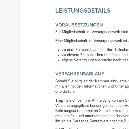
LEISTUNGSDETAILS
VORAUSSETZUNGEN
Zur Mitgliedschaft im Versorgungswerk sind 
Eine Mitgliedschaft im Versorgungswerk is
zu dem Zeitpunkt, an dem Ihre Teilnahm
zu diesem Zeitpunkt berufsunfähig sind 
eigene Versorgungsansprüche nach beam
VERFAHRENSABLAUF
Sobald Sie Mitglied der Kammer sind, erhä
mit allen nötigen Informationen und Unterlag
erforderlich.
Tipp:
Gleich bei Ihrer Anmeldung können Si
Versicherungspflicht bei der gesetzlichen R
Befreiungsantrag erhalten Sie beim Versorg
es ausgefüllt und unterschrieben an das Ve
ihn an die Deutsche Rentenversicherung Bun