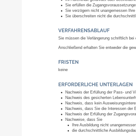
Sie erfüllen die Zugangsvoraussetzunge
Sie verzögern nicht unangemessen Ihre
Sie überschreiten nicht die durchschnitt
VERFAHRENSABLAUF
Sie müssen die Verlängerung schriftlich bei
Anschließend erhalten Sie entweder die ge
FRISTEN
keine
ERFORDERLICHE UNTERLAGEN
Nachweis der Erfüllung der Pass- und V
Nachweis des gesicherten Lebensunterh
Nachweis, dass kein Ausweisungsinteres
Nachweis, dass Sie die Interessen der 
Nachweis der Erfüllung der Zugangsvorau
Nachweise, dass Sie
Ihre Ausbildung nicht unangemesse
die durchschnittliche Ausbildungsdau