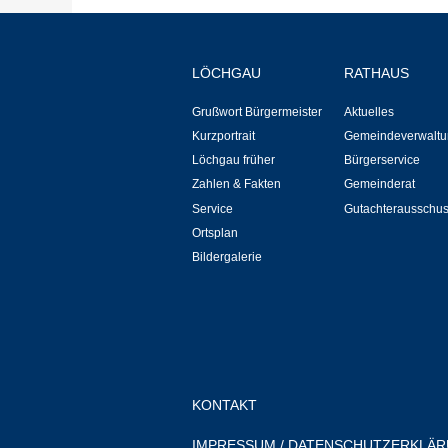
LÖCHGAU
RATHAUS
Grußwort Bürgermeister
Aktuelles
Kurzportrait
Gemeindeverwaltu
Löchgau früher
Bürgerservice
Zahlen & Fakten
Gemeinderat
Service
Gutachterausschu
Ortsplan
Bildergalerie
KONTAKT
IMPRESSUM
/
DATENSCHUTZERKLÄ