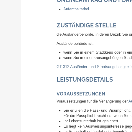
Aufenthaltstitel
ZUSTÄNDIGE STELLE
die Ausländerbehörde, in deren Bezirk Sie s
Ausländerbehörde ist,
wenn Sie in einem Stadtkreis oder in ei
wenn Sie in einer kreisangehörigen St
GT 312 Ausländer- und Staatsangehörigkei
LEISTUNGSDETAILS
VORAUSSETZUNGEN
Voraussetzungen für die Verlängerung der
Au
Sie erfüllen die Pass- und Visumpflicht.
Für die Passpflicht reicht es, wenn Sie
Ihr Lebensunterhalt ist gesichert.
Es liegt kein Ausweisungsinteresse gege
Ihr Aufenthalt gefährdet oder beeinträch