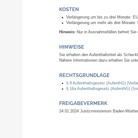
KOSTEN
Verlängerung um bis zu drei Monate: E
Verlängerung um mehr als drei Monate:
Hinweis:
Nur in Ausnahmefällen befreit Sie
HINWEISE
Sie erhalten den Aufenthaltstitel als Scheck
Nähere Informationen dazu erhalten Sie unte
RECHTSGRUNDLAGE
§ 8 Aufenthaltsgesetz (AufenthG) (Verlä
§ 16a Aufenthaltsgesetz (AufenthG) (Son
FREIGABEVERMERK
24.01.2024 Justizministerium Baden-Württ