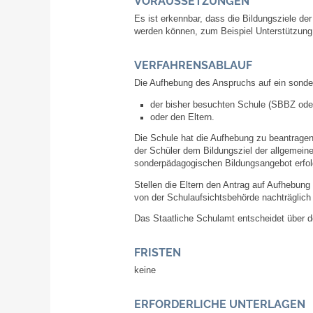
VORAUSSETZUNGEN
Es ist erkennbar, dass die Bildungsziele d
werden können, zum Beispiel Unterstützung
VERFAHRENSABLAUF
Die Aufhebung des Anspruchs auf ein sonde
der bisher besuchten Schule (SBBZ oder
oder den Eltern.
Die Schule hat die Aufhebung zu beantragen
der Schüler dem Bildungsziel der allgemein
sonderpädagogischen Bildungsangebot erfolg
Stellen die Eltern den Antrag auf Aufhebun
von der Schulaufsichtsbehörde nachträglich 
Das Staatliche Schulamt entscheidet über den
FRISTEN
keine
ERFORDERLICHE UNTERLAGEN