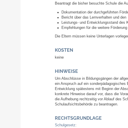
Beantragt die bisher besuchte Schule die A
Dokumentation der durchgeführten Fö
Bericht über das Lernverhalten und den
Leistungs- und Entwicklungsstand des 
Empfehlungen für die weitere Förderung
Die Eltern müssen keine Unterlagen vorlege
KOSTEN
keine
HINWEISE
Um Abschlüsse in Bildungsgängen der allge
ein Anspruch auf ein sonderpädagogisches 
Entwicklung spätestens mit Beginn der Abs
konkrete Hinweise darauf vor, dass die Vor
die Aufhebung rechtzeitig vor Ablauf des Sc
Schulaufsichtsbehörde zu beantragen.
RECHTSGRUNDLAGE
Schulgesetz
: