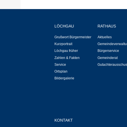
LÖCHGAU
RATHAUS
Grußwort Bürgermeister
Aktuelles
Kurzportrait
Gemeindeverwaltu
Löchgau früher
Bürgerservice
Zahlen & Fakten
Gemeinderat
Service
Gutachterausschu
Ortsplan
Bildergalerie
KONTAKT