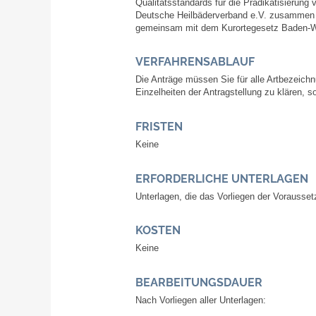
Qualitätsstandards für die Prädikatisierung
Deutsche H
eilbäderverband e.V. zusammen 
gemeinsam mit dem Kurortegesetz Baden-Wü
VERFAHRENSABLAUF
Die Anträge müssen Sie für alle Artbezeich
Einzelheiten der Antragstellung zu klären, 
FRISTEN
Keine
ERFORDERLICHE UNTERLAGEN
Unterlagen, die das Vorliegen der Vorauss
KOSTEN
Keine
BEARBEITUNGSDAUER
Nach Vorliegen aller Unterlagen: