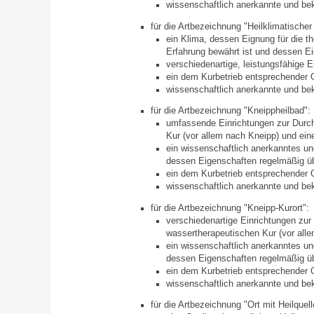
wissenschaftlich anerkannte und b
für die Artbezeichnung "Heilklima
tischer
ein Klima, dessen Eignung für die 
Erfahrung bewährt ist und dessen Ei
verschiedenartige, leistungsfähige 
ein dem Kurbetrieb entsprechender 
wissenschaftlich anerkannte und b
für die Artbezeichnung "Kneippheilbad":
umfassende Einrichtungen zur Durch
Kur (vor allem nach Kneipp) und ein
ein wissenschaftlich anerkanntes un
dessen Eigenschaften regelmäßig üb
ein dem Kurbetrieb entsprechender 
wissenschaftlich anerkannte und b
für die Artbezeichnung "Kneipp-Kurort":
verschiedenartige Einrichtungen zur
wassertherapeutischen Kur (vor alle
ein wissenschaftlich anerkanntes un
dessen Eigenschaften regelmäßig üb
ein dem Kurbetrieb entsprechender 
wissenschaftlich anerkannte und b
für die Artbezeichnung "Ort mit Heilquel