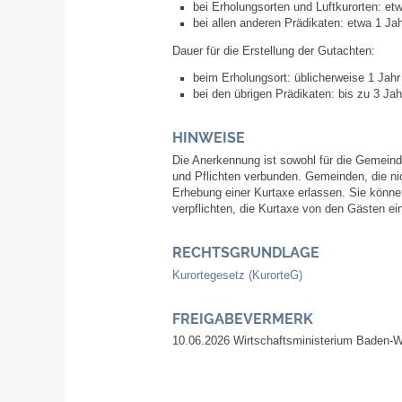
bei Erholungsorten und Luftkurorten: et
bei allen anderen Prädikaten: etwa 1 Jah
Dauer für die Erstellung der Gutachten:
beim Erholungsort: üblicherweise 1 Jahr
bei den übrigen Prädikaten: bis zu 3 Ja
HINWEISE
Die Anerkennung ist sowohl für die Gemeinde
und Pflichten verbunden. Gemeinden, die n
Erhebung einer Kurtaxe erlassen. Sie könne
verpflichten, die Kurtaxe von den Gästen ei
RECHTSGRUNDLAGE
Kurortegesetz (
KurorteG
)
FREIGABEVERMERK
10.06.2026 Wirtschaftsministerium Baden-