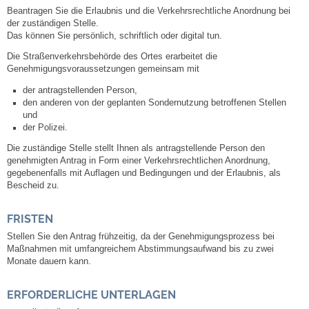
Mitarbeiter
Beantragen Sie die Erlaubnis und die Verkehrsrechtliche Anordnung bei
der zuständigen Stelle.
Das können Sie persönlich, schriftlich oder digital tun.
Stellenangebote
Die Straßenverkehrsbehörde des Ortes erarbeitet die
Genehmigungsvoraussetzungen gemeinsam mit
Ortsrecht
der antragstellenden Person,
den anderen von der geplanten Sondernutzung betroffenen Stellen
Schadensmeldungen
und
der Polizei.
Bürgerservice
Die zuständige Stelle stellt Ihnen als antragstellende Person den
genehmigten Antrag in Form einer Verkehrsrechtlichen Anordnung,
gegebenenfalls mit Auflagen und Bedingungen und der Erlaubnis, als
Gemeinderat
Bescheid zu.
Sitzungsberichte
FRISTEN
Stellen Sie den Antrag frühzeitig, da der Genehmigungsprozess bei
Ratsinfo
Maßnahmen mit umfangreichem Abstimmungsaufwand bis zu zwei
Monate dauern kann.
Gutachterausschuss
ERFORDERLICHE UNTERLAGEN