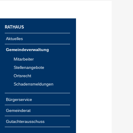
RATHAUS
Aktuelles
Gemeindeverwaltung
Mitarbeiter
Stellenangebote
Ortsrecht
Schadensmeldungen
Bürgerservice
Gemeinderat
Gutachterausschuss