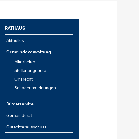
RATHAUS
Aktuelles
Gemeindeverwaltung
Mitarbeiter
Stellenangebote
Ortsrecht
Schadensmeldungen
Bürgerservice
Gemeinderat
Gutachterausschuss