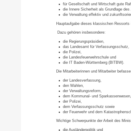
für Gesellschaft und Wirtschaft gute R
die Innere Sicherheit als Grundlage d
die Verwaltung effektiv und zukunftsorien
Hauptaufgabe dieses klassischen Ressorts i
Dazu gehören insbesondere:
die Regierungspräsidien,
das Landesamt für Verfassungsschutz,
die Polizei,
die Landesfeuerwehrschule und
die IT Baden-Württemberg (BITBW).
Die Mitarbeiterinnen und Mitarbeiter befasse
der Landesverfassung,
den Wahlen,
der Verwaltungsreform,
dem Kommunal- und Sparkassenwesen
der Polizei,
dem Verfassungsschutz sowie
der Feuerwehr und dem Katastrophensc
Wichtige Schwerpunkte der Arbeit des Minist
die Ausländerpolitik und