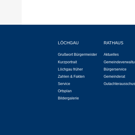
LÖCHGAU
RATHAUS
Grußwort Bürgermeister
Aktuelles
Kurzportrait
Gemeindeverwaltu
Löchgau früher
Bürgerservice
Zahlen & Fakten
Gemeinderat
Service
Gutachterausschu
Ortsplan
Bildergalerie