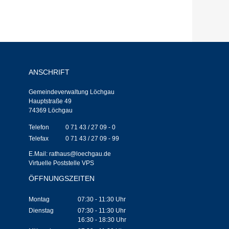
ANSCHRIFT
Gemeindeverwaltung Löchgau
Hauptstraße 49
74369 Löchgau
Telefon
0 71 43 / 27 09 - 0
Telefax
0 71 43 / 27 09 - 99
E.Mail:
rathaus@loechgau.de
Virtuelle Poststelle VPS
ÖFFNUNGSZEITEN
Montag
07:30 - 11:30 Uhr
Dienstag
07:30 - 11:30 Uhr
16:30 - 18:30 Uhr