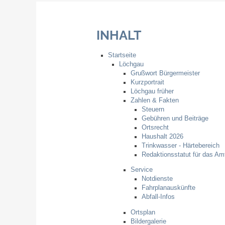
INHALT
Startseite
Löchgau
Grußwort Bürgermeister
Kurzportrait
Löchgau früher
Zahlen & Fakten
Steuern
Gebühren und Beiträge
Ortsrecht
Haushalt 2026
Trinkwasser - Härtebereich
Redaktionsstatut für das Amt
Service
Notdienste
Fahrplanauskünfte
Abfall-Infos
Ortsplan
Bildergalerie