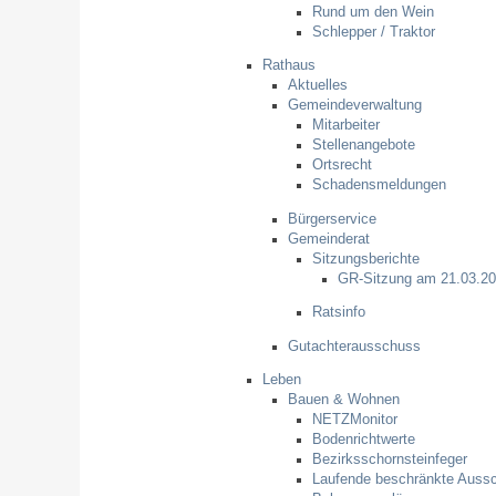
Rund um den Wein
Schlepper / Traktor
Rathaus
Aktuelles
Gemeindeverwaltung
Mitarbeiter
Stellenangebote
Ortsrecht
Schadensmeldungen
Bürgerservice
Gemeinderat
Sitzungsberichte
GR-Sitzung am 21.03.2
Ratsinfo
Gutachterausschuss
Leben
Bauen & Wohnen
NETZMonitor
Bodenrichtwerte
Bezirksschornsteinfeger
Laufende beschränkte Auss