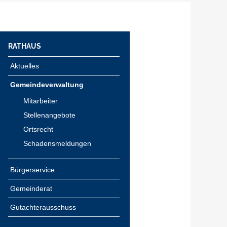
RATHAUS
Aktuelles
Gemeindeverwaltung
Mitarbeiter
Stellenangebote
Ortsrecht
Schadensmeldungen
Bürgerservice
Gemeinderat
Gutachterausschuss