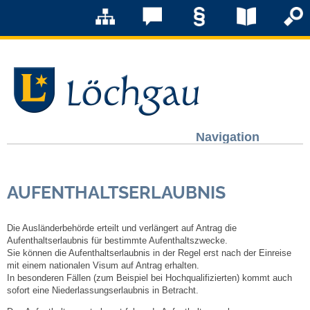
Navigation
Löchgau
AUFENTHALTSERLAUBNIS
Grußwort Bürgermeister
Die Ausländerbehörde erteilt und verlängert auf Antrag die
Kurzportrait
Aufenthaltserlaubnis für bestimmte Aufenthaltszwecke.
Sie können die Aufenthaltserlaubnis in der Regel erst nach der Einreise
Löchgau früher
mit einem nationalen Visum auf Antrag erhalten.
In besonderen Fällen (zum Beispiel bei Hochqualifizierten) kommt auch
sofort eine Niederlassungserlaubnis in Betracht.
Zahlen & Fakten