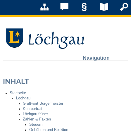
Navigation
Löchgau
INHALT
Grußwort Bürgermeister
Startseite
Kurzportrait
Löchgau
Grußwort Bürgermeister
Kurzportrait
Löchgau früher
Löchgau früher
Zahlen & Fakten
Steuern
Zahlen & Fakten
Gebühren und Beiträge