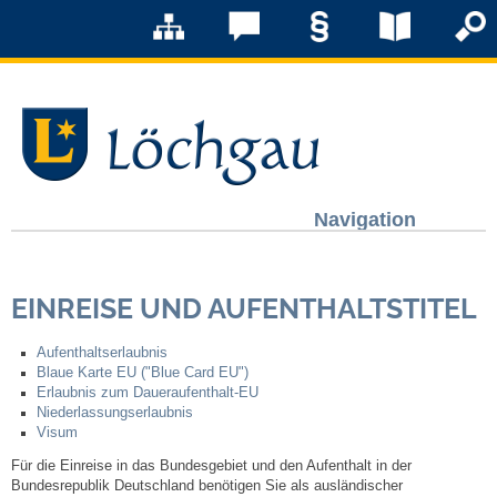
Navigation
Löchgau
EINREISE UND AUFENTHALTSTITEL
Grußwort Bürgermeister
Aufenthaltserlaubnis
Kurzportrait
Blaue Karte EU ("Blue Card EU")
Erlaubnis zum Daueraufenthalt-EU
Niederlassungserlaubnis
Löchgau früher
Visum
Für die Einreise in das Bundesgebiet und den Aufenthalt in der
Zahlen & Fakten
Bundesrepublik Deutschland benötigen Sie als ausländischer