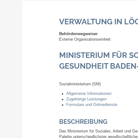
VERWALTUNG IN LÖ
Behördenwegweiser
Externe Organisationseinheit
MINISTERIUM FÜR SO
GESUNDHEIT BADE
Sozialministerium (SM)
Allgemeine Informationen
Zugehörige Leistungen
Formulare und Onlinedienste
BESCHREIBUNG
Das Ministerium für Soziales, Arbeit und Ge
Palette unterschiedlichster gesellschaftlich