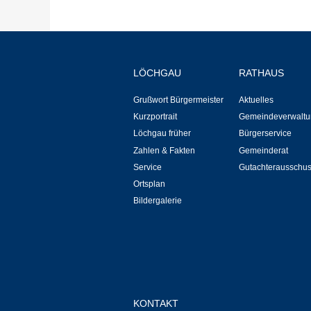
LÖCHGAU
RATHAUS
Grußwort Bürgermeister
Aktuelles
Kurzportrait
Gemeindeverwaltu
Löchgau früher
Bürgerservice
Zahlen & Fakten
Gemeinderat
Service
Gutachterausschu
Ortsplan
Bildergalerie
KONTAKT