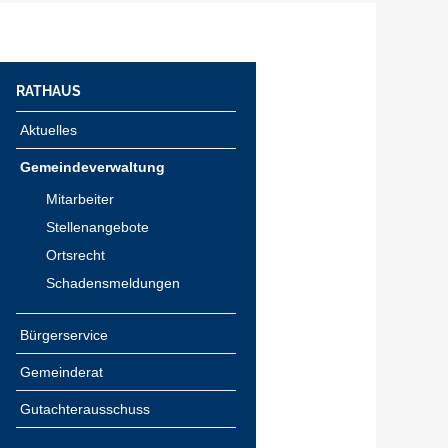
RATHAUS
Aktuelles
Gemeindeverwaltung
Mitarbeiter
Stellenangebote
Ortsrecht
Schadensmeldungen
Bürgerservice
Gemeinderat
Gutachterausschuss