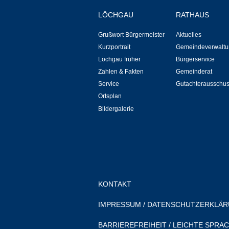
LÖCHGAU
RATHAUS
Grußwort Bürgermeister
Aktuelles
Kurzportrait
Gemeindeverwaltu
Löchgau früher
Bürgerservice
Zahlen & Fakten
Gemeinderat
Service
Gutachterausschu
Ortsplan
Bildergalerie
KONTAKT
IMPRESSUM
/
DATENSCHUTZERKLÄ
BARRIEREFREIHEIT
/
LEICHTE SPRA