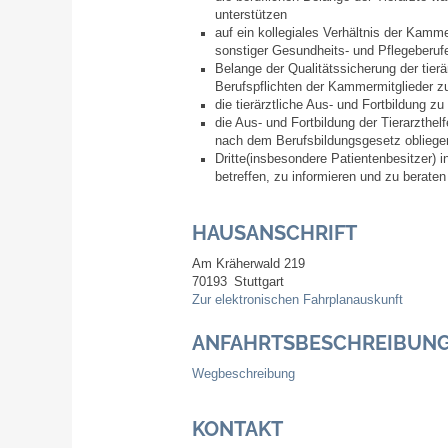
unterstützen
auf ein kollegiales Verhältnis der Kamm
sonstiger Gesundheits- und Pflegeberuf
Belange der Qualitätssicherung der tie
Berufspflichten der Kammermitglieder 
die tierärztliche Aus- und Fortbildung zu
die Aus- und Fortbildung der Tierarzthel
nach dem Berufsbildungsgesetz oblieg
Dritte(insbesondere Patientenbesitzer) 
betreffen, zu informieren und zu beraten
HAUSANSCHRIFT
Am Kräherwald 219
70193
Stuttgart
Zur elektronischen Fahrplanauskunft
ANFAHRTSBESCHREIBUN
Wegbeschreibung
KONTAKT