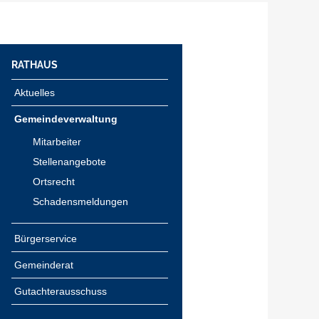
RATHAUS
Aktuelles
Gemeindeverwaltung
Mitarbeiter
Stellenangebote
Ortsrecht
Schadensmeldungen
Bürgerservice
Gemeinderat
Gutachterausschuss