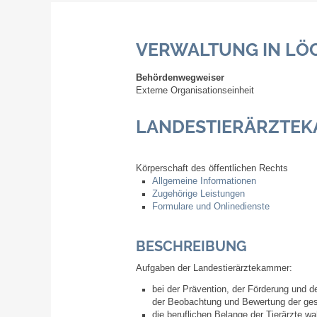
VERWALTUNG IN LÖ
Behördenwegweiser
Externe Organisationseinheit
LANDESTIERÄRZTE
Körperschaft des öffentlichen Rechts
Allgemeine Informationen
Zugehörige Leistungen
Formulare und Onlinedienste
BESCHREIBUNG
Aufgaben der Landestierärztekammer:
bei der Prävention, der Förderung und 
der Beobachtung und Bewertung der gesu
die beruflichen Belange der Tierärzte w