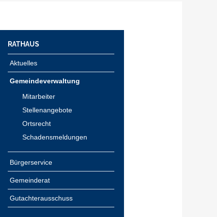
RATHAUS
Aktuelles
Gemeindeverwaltung
Mitarbeiter
Stellenangebote
Ortsrecht
Schadensmeldungen
Bürgerservice
Gemeinderat
Gutachterausschuss