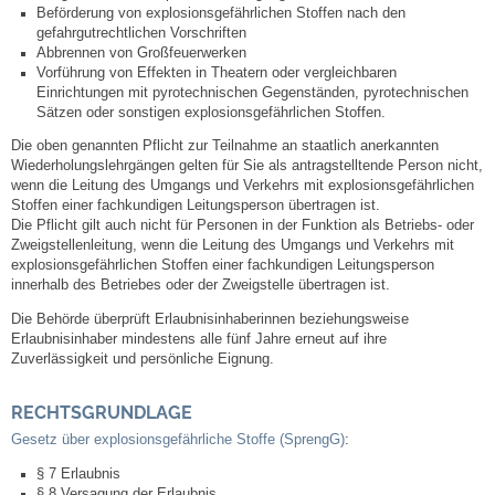
Beförderung von explosionsgefährlichen Stoffen nach den
gefahrgutrechtlichen Vorschriften
Abbrennen von Großfeuerwerken
Vorführung von Effekten in Theatern oder vergleichbaren
Einrichtungen mit pyrotechnischen Gegenständen, pyrotechnischen
Sätzen oder sonstigen explosionsgefährlichen Stoffen.
Die oben genannten Pflicht zur Teilnahme an staatlich anerkannten
Wiederholungslehrgängen gelten für Sie als antragstelltende Person nicht,
wenn die Leitung des Umgangs und Verkehrs mit explosionsgefährlichen
Stoffen einer fachkundigen Leitungsperson übertragen ist.
Die Pflicht gilt auch nicht für Personen in der Funktion als Betriebs- oder
Zweigstellenleitung, wenn die Leitung des Umgangs und Verkehrs mit
explosionsgefährlichen Stoffen einer fachkundigen Leitungsperson
innerhalb des Betriebes oder der Zweigstelle übertragen ist.
Die Behörde überprüft Erlaubnisinhaberinnen beziehungsweise
Erlaubnisinhaber mindestens alle fünf Jahre erneut auf ihre
Zuverlässigkeit und persönliche Eignung.
RECHTSGRUNDLAGE
Gesetz über explosionsgefährliche Stoffe (SprengG)
:
§ 7 Erlaubnis
§ 8 Versagung der Erlaubnis