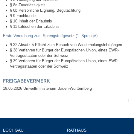
§ 8a Zuverlässigkeit
§ 8b Persönliche Eignung, Begutachtung
§ 9 Fachkunde
§ 10 Inhalt der Erlaubnis
§ 11 Erlöschen der Erlaubnis
Erste Verordnung zum Sprengstoffgesetz (1. SprengV
)
:
§ 32 Absatz 5 Pflicht zum Besuch von Wiederholungslehrgängen
§ 38 Verfahren für Bürger der Europäischen Union, eines EWR-
Vertragsstaaten oder der Schweiz
§ 39 Verfahren für Bürger der Europäischen Union, eines EWR-
Vertragsstaaten oder der Schweiz
FREIGABEVERMERK
19.05.2026 Umweltministerium Baden-Württemberg
|
LÖCHGAU
RATHAUS