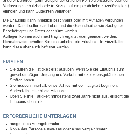
anderer Behörden (zum Beispiel der örtlichen Polizeidienststelle oder der
Verfassungsschutzbehörde in Bezug auf die persönliche Zuverlässigkeit)
einholen und kann Gutachten verlangen.
Die Erlaubnis
kann inhaltlich beschränkt oder mit Auflagen verbunden
werden. Damit sollen das Leben und die Gesundheit sowie Sachgüter
Beschäftigter und Dritter geschützt werden.
Auflagen können auch nachträglich ergänzt oder geändert werden.
Normalerweise erhalten Sie eine unbefristete Erlaubnis.
In Einzelfällen
kann diese aber auch befristet werden.
FRISTEN
Sie dürfen die Tätigkeit erst ausüben, wenn Sie die Erlaubnis zum
gewerbsmäßigen Umgang und Verkehr mit explosionsgefährlichen
Stoffen haben.
Sie müssen innerhalb eines Jahres mit der Tätigkeit beginnen.
Andernfalls erlischt die Erlaubnis.
Üben Sie Ihre Tätigkeit mindestens zwei Jahre nicht aus, erlischt die
Erlaubnis ebenfalls.
ERFORDERLICHE UNTERLAGEN
ausgefülltes Antragsformular
Kopie des Personalausweises oder eines vergleichbaren