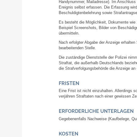
Handynummer, Mailadresse). Im Anschluss k
Ereignis selbst erfassen. Die Erfassung wir
Beschuldigtenbelehrung sowie Strafantragse
Es besteht die Möglichkeit, Dokumente wie 
Beispiel Screenshots, Bilder von Beschädi
übermitteln.
Nach erfolgter Abgabe der Anzeige erhalten
bearbeitenden Stelle.
Die zuständige Dienststelle der Polizei nim
Straftat, die außerhalb Deutschlands bezie
die Strafverfolgungsbehörde die Anzeige an
FRISTEN
Eine Frist ist nicht einzuhalten. Allerdings 
verjähren Straftaten nach einer gewissen Ze
ERFORDERLICHE UNTERLAGEN
Gegebenenfalls Nachweise (Kaufbelege, Quit
KOSTEN