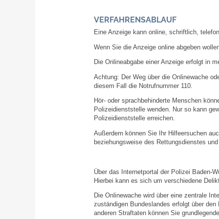
VERFAHRENSABLAUF
Eine Anzeige kann online, schriftlich, tele
Wenn Sie die Anzeige online abgeben wollen
Die Onlineabgabe einer Anzeige erfolgt in m
Achtung: Der Weg über die Onlinewache oder e
diesem Fall die Notrufnummer 110.
Hör- oder sprachbehinderte Menschen können
Polizeidienststelle wenden. Nur so kann ge
Polizeidienststelle erreichen.
Außerdem können Sie Ihr Hilfeersuchen auch 
beziehungsweise des Rettungsdienstes und
Über das Internetportal der Polizei Baden-
Hierbei kann es sich um verschiedene Delik
Die Onlinewache wird über eine zentrale Int
zuständigen Bundeslandes erfolgt über den 
anderen Straftaten können Sie grundlegend