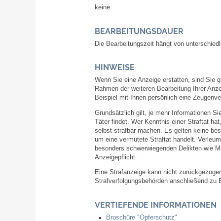
keine
BEARBEITUNGSDAUER
Die Bearbeitungszeit hängt von unterschiedl
HINWEISE
Wenn Sie eine Anzeige erstatten, sind Sie g
Rahmen der weiteren Bearbeitung Ihrer Anzei
Beispiel mit Ihnen persönlich eine Zeugen
Grundsätzlich gilt, je mehr Informationen Si
Täter findet. Wer Kenntnis einer Straftat ha
selbst strafbar machen. Es gelten keine be
um eine vermutete Straftat handelt. Verleum
besonders schwerwiegenden Delikten wie Mor
Anzeigepflicht.
Eine Strafanzeige kann nicht zurückgezogen
Strafverfolgungsbehörden anschließend zu Er
VERTIEFENDE INFORMATIONEN
Broschüre "Opferschutz"