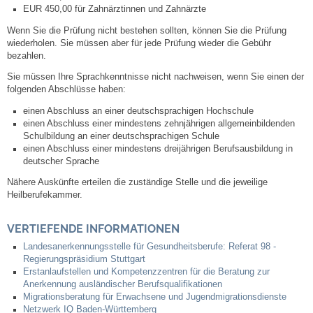
Regional
EUR 450,00 für Zahnärztinnen und Zahnärzte
Wenn Sie die Prüfung nicht bestehen sollten, können Sie die Prüfung
Gewerbe
wiederholen. Sie müssen aber für jede Prüfung wieder die Gebühr
bezahlen.
Firmen
Sie müssen Ihre Sprachkenntnisse nicht nachweisen, wenn Sie einen der
folgenden Abschlüsse haben:
Selbsteintrag
einen Abschluss an einer deutschsprachigen Hochschule
einen Abschluss einer mindestens zehnjährigen allgemeinbildenden
Schulbildung an einer deutschsprachigen Schule
einen Abschluss einer mindestens dreijährigen Berufsausbildung in
deutscher Sprache
Nähere Auskünfte erteilen die zuständige Stelle und die jeweilige
Heilberufekammer.
VERTIEFENDE INFORMATIONEN
Landesanerkennungsstelle für Gesundheitsberufe: Referat 98 -
Regierungspräsidium Stuttgart
Erstanlaufstellen und Kompetenzzentren für die Beratung zur
Anerkennung ausländischer Berufsqualifikationen
Migrationsberatung für Erwachsene und Jugendmigrationsdienste
Netzwerk IQ Baden-Württemberg