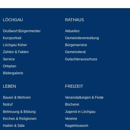
LÖCHGAU
RATHAUS
Grußwort Bürgermeister
Aktuelles
Kurzportrait
Gemeindeverwaltung
Löchgau früher
Bürgerservice
Zahlen & Fakten
Gemeinderat
Service
Gutachterausschuss
Ortsplan
Bildergalerie
LEBEN
FREIZEIT
Bauen & Wohnen
Veranstaltungen & Feste
Notruf
Bücherei
Betreuung & Bildung
Jugend in Löchgau
Kirchen & Religionen
Vereine
Hallen & Säle
Nagelmuseum