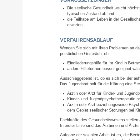
VORAUSSETZUNGEN
Die seelische Gesundheit weicht höchst
typischen Zustand ab und
die Teilhabe am Leben in der Gesellschaf
erwarten.
VERFAHRENSABLAUF
Wenden Sie sich mit Ihren Problemen an da
persönlichen Gespräch, ob
Eingliederungshilfe für Ihr Kind in Betr
andere Hilfeformen besser geeignet wär
Ausschlaggebend ist, ob es sich bei der auf
Das Jugendamt holt für die Klärung eine Ste
Ärztin oder Arzt für Kinder- und Jugendp
Kinder- und Jugendpsychotherapeutin o
Ärztin oder Arzt beziehungsweise Psych
dem Gebiet seelischer Störungen bei Ki
Fachkräfte des Gesundheitswesens stellen e
In erster Linie sind das Ärztinnen und Ärzte
Aufgabe der sozialen Arbeit ist es, die Beein