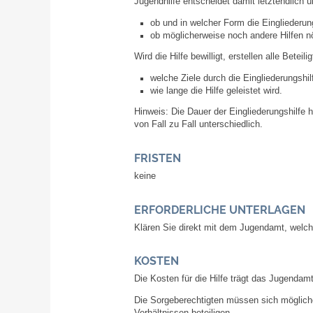
Jugendhilfe entscheidet damit letztendlich
ob und in welcher Form die Eingliederun
ob möglicherweise noch andere Hilfen nö
Wird die Hilfe bewilligt, erstellen alle Bete
welche Ziele durch die Eingliederungshil
wie lange die Hilfe geleistet wird.
Hinweis:
Die Dauer der Eingliederungshilfe 
von Fall zu Fall unterschiedlich.
FRISTEN
keine
ERFORDERLICHE UNTERLAGEN
Klären Sie direkt mit dem Jugendamt, welc
KOSTEN
Die Kosten für die Hilfe trägt das Jugendamt
Die Sorgeberechtigten müssen sich möglicher
Verhältnissen beteiligen.