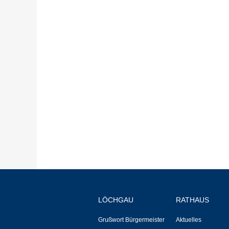
LÖCHGAU
RATHAUS
Grußwort Bürgermeister
Aktuelles