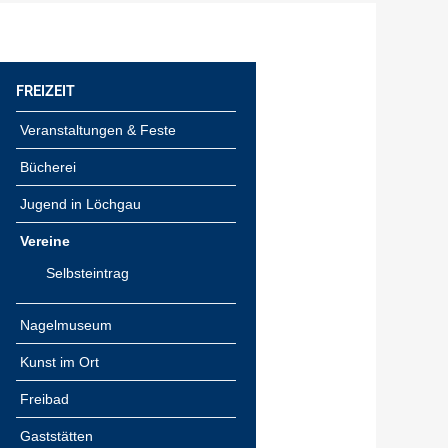
FREIZEIT
Veranstaltungen & Feste
Bücherei
Jugend in Löchgau
Vereine
Selbsteintrag
Nagelmuseum
Kunst im Ort
Freibad
Gaststätten