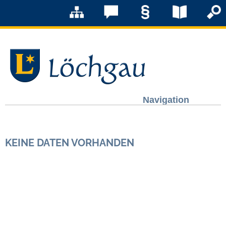
Navigation
Löchgau
KEINE DATEN VORHANDEN
Grußwort Bürgermeister
Kurzportrait
Löchgau früher
Zahlen & Fakten