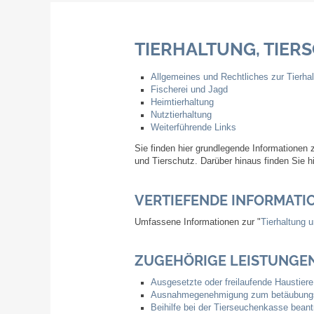
TIERHALTUNG, TIERS
Allgemeines und Rechtliches zur Tierha
Fischerei und Jagd
Heimtierhaltung
Nutztierhaltung
Weiterführende Links
Sie finden hier grundlegende Informationen 
und Tierschutz. Darüber hinaus finden Sie h
VERTIEFENDE INFORMATI
Umfassene Informationen zur "
Tierhaltung 
ZUGEHÖRIGE LEISTUNGE
Ausgesetzte oder freilaufende Haustiere
Ausnahmegenehmigung zum betäubungsl
Beihilfe bei der Tierseuchenkasse bean