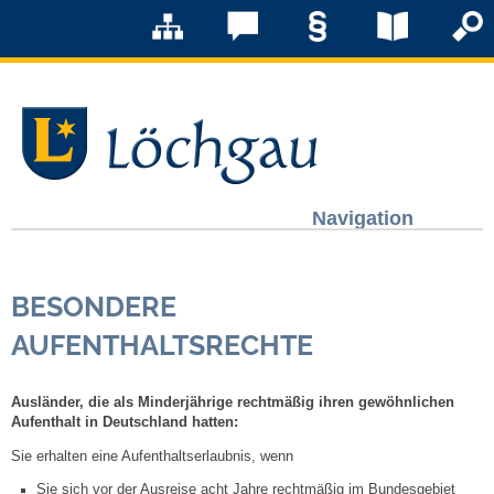
Navigation
Löchgau
BESONDERE
Grußwort Bürgermeister
AUFENTHALTSRECHTE
Kurzportrait
Ausländer, die als Minderjährige rechtmäßig ihren gewöhnlichen
Aufenthalt in Deutschland hatten:
Löchgau früher
Sie erhalten eine Aufenthaltserlaubnis, wenn
Zahlen & Fakten
Sie sich vor der Ausreise acht Jahre rechtmäßig im Bundesgebiet