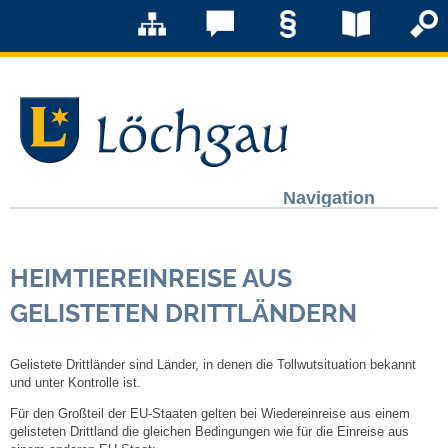
Navigation
Löchgau
HEIMTIEREINREISE AUS
Grußwort Bürgermeister
GELISTETEN DRITTLÄNDERN
Kurzportrait
Gelistete Drittländer sind Länder, in denen die Tollwutsituation bekannt
und unter Kontrolle ist.
Löchgau früher
Für den Großteil der EU-Staaten gelten bei Wiedereinreise aus einem
gelisteten Drittland die gleichen Bedingungen wie für die Einreise aus
Zahlen & Fakten