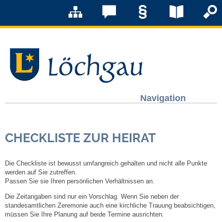
Navigation
Löchgau
CHECKLISTE ZUR HEIRAT
Grußwort Bürgermeister
Die Checkliste ist bewusst umfangreich gehalten und nicht alle Punkte
Kurzportrait
werden auf Sie zutreffen.
Passen Sie sie Ihren persönlichen Verhältnissen an.
Löchgau früher
Die Zeitangaben sind nur ein Vorschlag. Wenn Sie neben der
standesamtlichen Zeremonie auch eine kirchliche Trauung beabsichtigen,
müssen Sie Ihre Planung auf beide Termine ausrichten.
Zahlen & Fakten