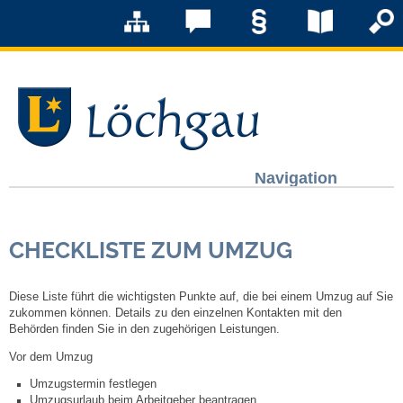
Navigation
Löchgau
CHECKLISTE ZUM UMZUG
Grußwort Bürgermeister
Diese Liste führt die wichtigsten Punkte auf, die bei einem Umzug auf Sie
Kurzportrait
zukommen können. Details zu den einzelnen Kontakten mit den
Behörden finden Sie in den zugehörigen Leistungen.
Löchgau früher
Vor dem Umzug
Umzugstermin festlegen
Zahlen & Fakten
Umzugsurlaub beim Arbeitgeber beantragen