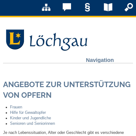
Navigation
Löchgau
ANGEBOTE ZUR UNTERSTÜTZUNG
Grußwort Bürgermeister
VON OPFERN
Kurzportrait
Frauen
Hilfe für Gewaltopfer
Löchgau früher
Kinder und Jugendliche
Senioren und Seniorinnen
Zahlen & Fakten
Je nach Lebenssituation, Alter oder Geschlecht gibt es verschiedene