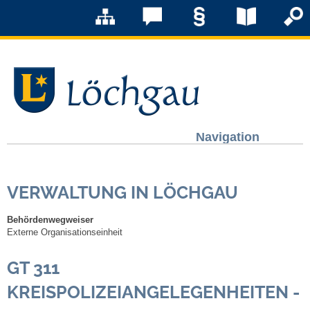
Navigation
Löchgau
VERWALTUNG IN LÖCHGAU
Grußwort Bürgermeister
Behördenwegweiser
Kurzportrait
Externe Organisationseinheit
GT 311
Löchgau früher
KREISPOLIZEIANGELEGENHEITEN -
Zahlen & Fakten