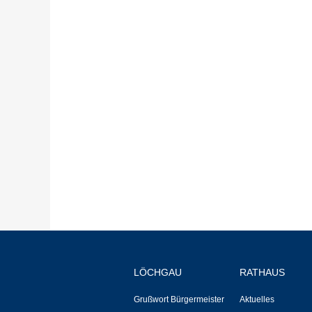
LÖCHGAU
RATHAUS
Grußwort Bürgermeister
Aktuelles