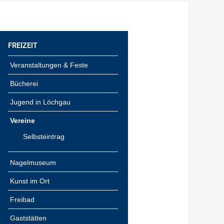
FREIZEIT
Veranstaltungen & Feste
Bücherei
Jugend in Löchgau
Vereine
Selbsteintrag
Nagelmuseum
Kunst im Ort
Freibad
Gaststätten