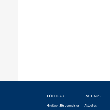
LÖCHGAU
RATHAUS
Grußwort Bürgermeister
Aktuelles