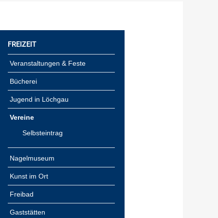
FREIZEIT
Veranstaltungen & Feste
Bücherei
Jugend in Löchgau
Vereine
Selbsteintrag
Nagelmuseum
Kunst im Ort
Freibad
Gaststätten