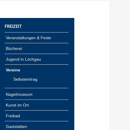
FREIZEIT
Veranstaltungen & Feste
Bücherei
Jugend in Löchgau
Vereine
Selbsteintrag
Nagelmuseum
Kunst im Ort
Freibad
Gaststätten