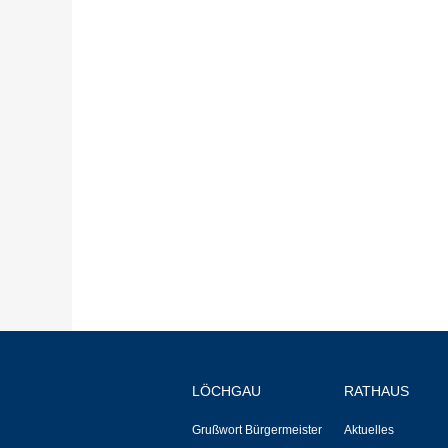
LÖCHGAU
RATHAUS
Grußwort Bürgermeister
Aktuelles